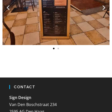
CONTACT
Sign Design
Van Den Boschstraat 234
2595 AG Den Haag