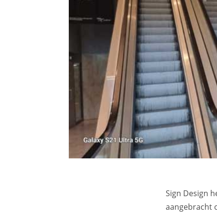
Sign Design h
aangebracht o