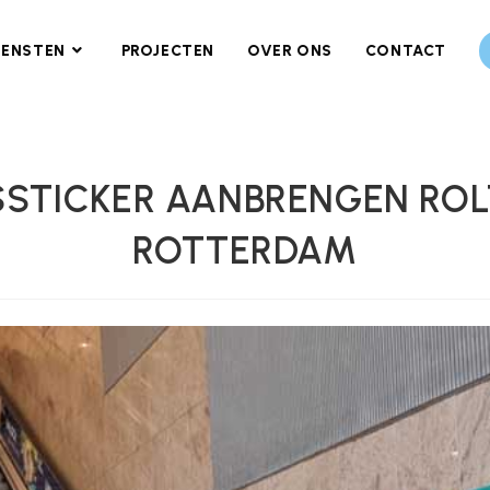
IENSTEN
PROJECTEN
OVER ONS
CONTACT
STICKER AANBRENGEN RO
ROTTERDAM