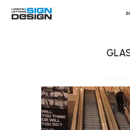
D
GLAS