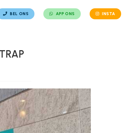
BEL ONS
APP ONS
INSTA
LTRAP