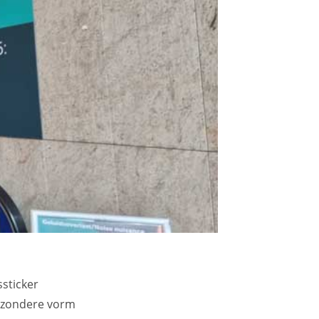
ssticker
ijzondere vorm