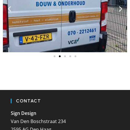
CONTACT
Sign Design
Van Den Boschstraat 234
2595 AG Den Haag