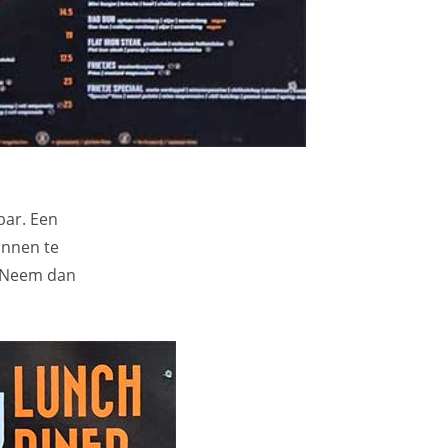
bar. Een
innen te
? Neem dan