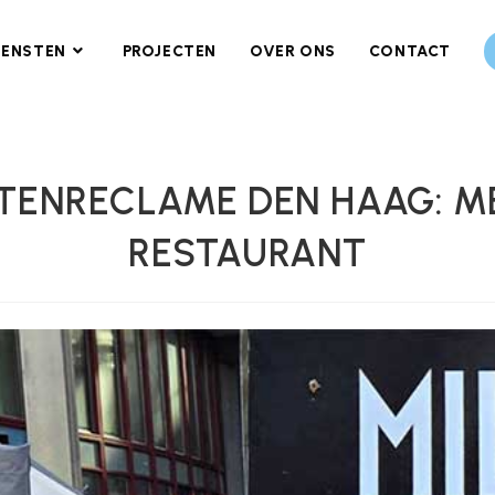
IENSTEN
PROJECTEN
OVER ONS
CONTACT
ITENRECLAME DEN HAAG: M
RESTAURANT