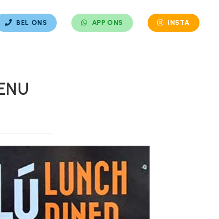
BEL ONS
APP ONS
INSTA
ENU